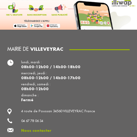
MAIRIE DE
VILLEVEYRAC
lundi, mardi :
08h00-12h00 / 14h00-18h00
mercredi, jeudi :
08h00-12h00 / 14h00-17h00
vendredi, samedi :
08h00-12h00
dimanche :
Fermé
4 route de Poussan 34560 VILLEVEYRAC France
04 67 78 06 34
Nous contacter