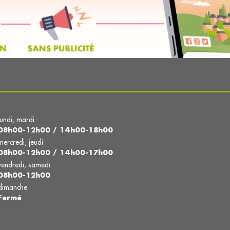
lundi, mardi :
08h00-12h00 / 14h00-18h00
mercredi, jeudi :
08h00-12h00 / 14h00-17h00
vendredi, samedi :
08h00-12h00
dimanche :
Fermé