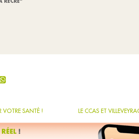
A RÉCRÉ"
R VOTRE SANTÉ !
LE CCAS ET VILLEVEYR