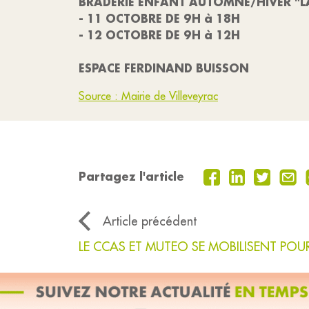
BRADERIE ENFANT AUTOMNE/HIVER "L
- 11 OCTOBRE DE 9H à 18H
- 12 OCTOBRE DE 9H à 12H
ESPACE FERDINAND BUISSON
Source : Mairie de Villeveyrac
Partagez l'article
Article précédent
LE CCAS ET MUTEO SE MOBILISENT POU