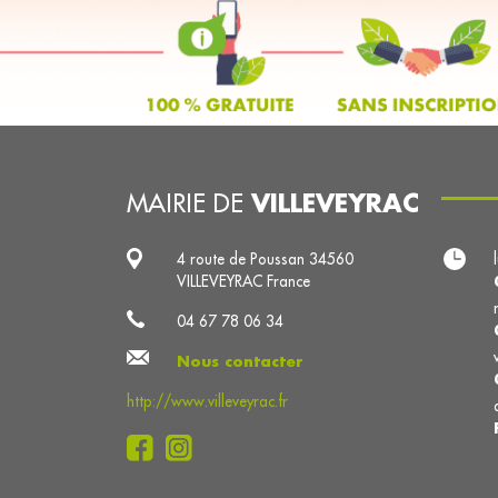
VILLEVEYRAC
MAIRIE DE
4 route de Poussan 34560
VILLEVEYRAC France
04 67 78 06 34
Nous contacter
http://www.villeveyrac.fr