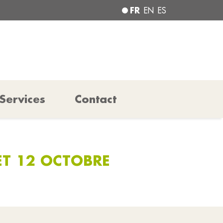
FR
EN
ES
Services
Contact
ET 12 OCTOBRE