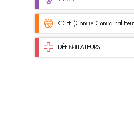
CCFF (Comité Communal Feux
DÉFIBRILLATEURS