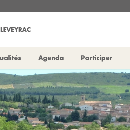
LLEVEYRAC
ualités
Agenda
Participer