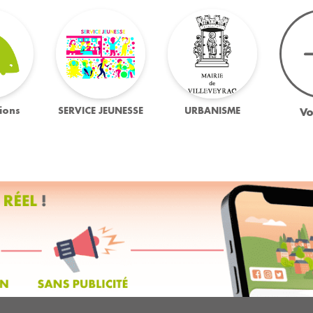
ions
SERVICE JEUNESSE
URBANISME
Vo