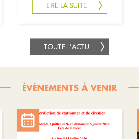
LIRE LA SUITE
TOUTE L'ACTU
ÉVÉNEMENTS À VENIR