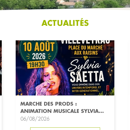
ACTUALITÉS
MARCHE DES PRODS :
ANIMATION MUSICALE SYLVIA
SAETTA 10/08
06/08/2026