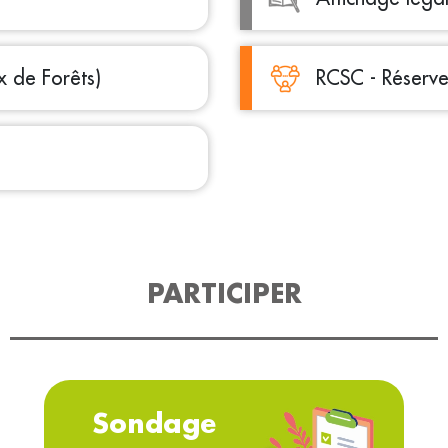
 de Forêts)
RCSC - Réserve
PARTICIPER
Sondage