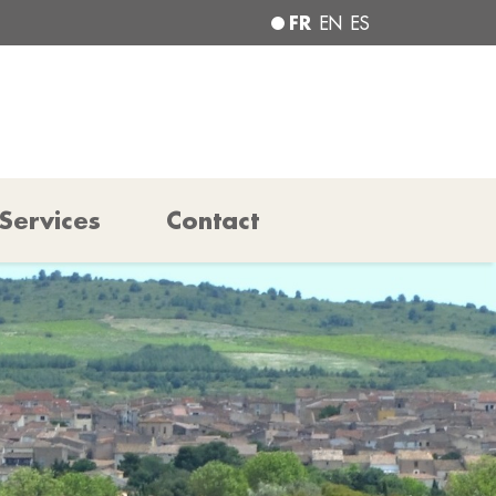
FR
EN
ES
Services
Contact