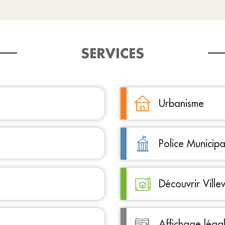
SERVICES
Urbanisme
Police Municipa
Découvrir Ville
Affichage léga