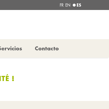
ES
FR
EN
Servicios
Contacto
TÉ !