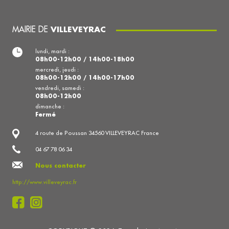
MAIRIE DE
VILLEVEYRAC
lundi, mardi :
08h00-12h00 / 14h00-18h00
mercredi, jeudi :
08h00-12h00 / 14h00-17h00
vendredi, samedi :
08h00-12h00
dimanche :
Fermé
4 route de Poussan 34560 VILLEVEYRAC France
04 67 78 06 34
Nous contacter
http://www.villeveyrac.fr