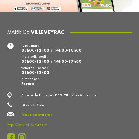
MAIRIE DE
VILLEVEYRAC
lundi, mardi :
08h00-12h00 / 14h00-18h00
mercredi, jeudi :
08h00-12h00 / 14h00-17h00
vendredi, samedi :
08h00-12h00
dimanche :
Fermé
4 route de Poussan 34560 VILLEVEYRAC France
04 67 78 06 34
Nous contacter
http://www.villeveyrac.fr