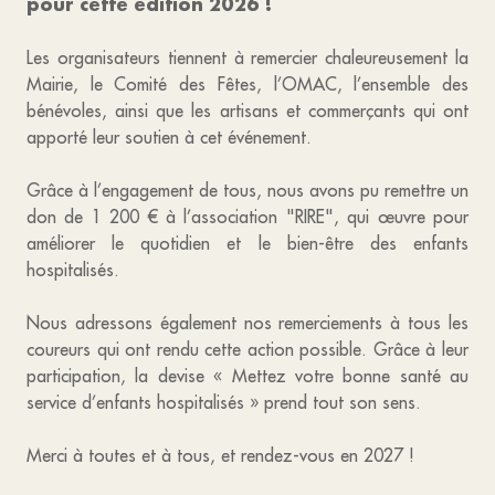
pour cette édition 2026 !
Les organisateurs tiennent à remercier chaleureusement la
Mairie, le Comité des Fêtes, l’OMAC, l’ensemble des
bénévoles, ainsi que les artisans et commerçants qui ont
apporté leur soutien à cet événement.
Grâce à l’engagement de tous, nous avons pu remettre un
don de 1 200 € à l’association "RIRE", qui œuvre pour
améliorer le quotidien et le bien-être des enfants
hospitalisés.
Nous adressons également nos remerciements à tous les
coureurs qui ont rendu cette action possible. Grâce à leur
participation, la devise « Mettez votre bonne santé au
service d’enfants hospitalisés » prend tout son sens.
Merci à toutes et à tous, et rendez-vous en 2027 !