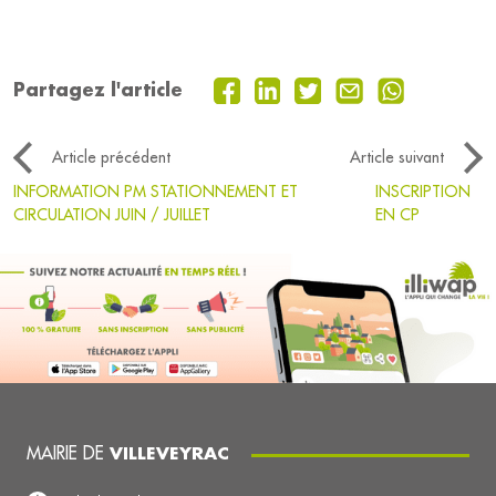
Partagez l'article
Article précédent
Article suivant
INFORMATION PM STATIONNEMENT ET
INSCRIPTION
CIRCULATION JUIN / JUILLET
EN CP
MAIRIE DE
VILLEVEYRAC