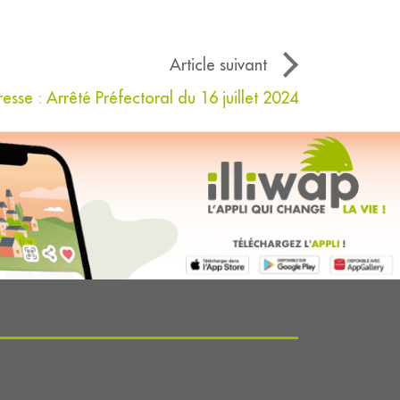
Article suivant
esse : Arrêté Préfectoral du 16 juillet 2024