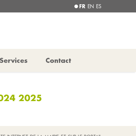
FR
EN
ES
Services
Contact
2024 2025