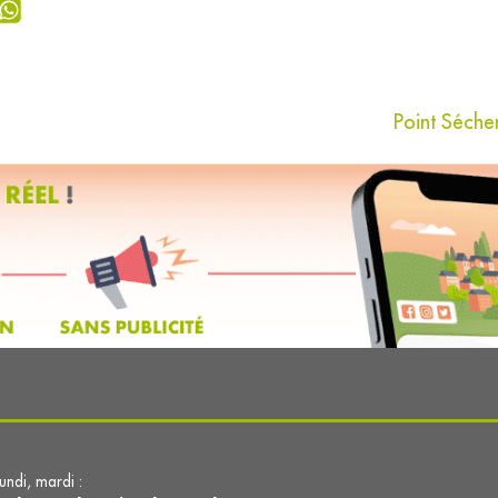
Point Sécher
lundi, mardi :