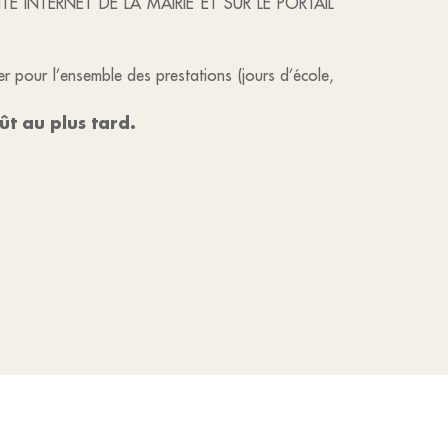
TE INTERNET DE LA MAIRIE ET SUR LE PORTAIL
r pour l’ensemble des prestations (jours d’école,
ût au plus tard.