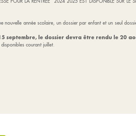
SSE POUR LA RENTRÉE 2024 2025 EST DISPONIBLE SUR LE SI
e nouvelle année scolaire, un dossier par enfant et un seul dossie
 15 septembre, le dossier devra être rendu le 20 ao
 disponibles courant juillet.