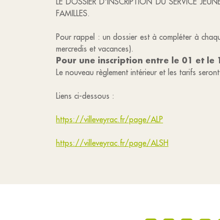
LE DOSSIER D'INSCRIPTION DU SERVICE JEUNE
FAMILLES.
Pour rappel : un dossier est à compléter à chaqu
mercredis et vacances).
Pour une inscription entre le 01 et le
Le nouveau règlement intérieur et les tarifs seront
Liens ci-dessous :
https://villeveyrac.fr/page/ALP
https://villeveyrac.fr/page/ALSH