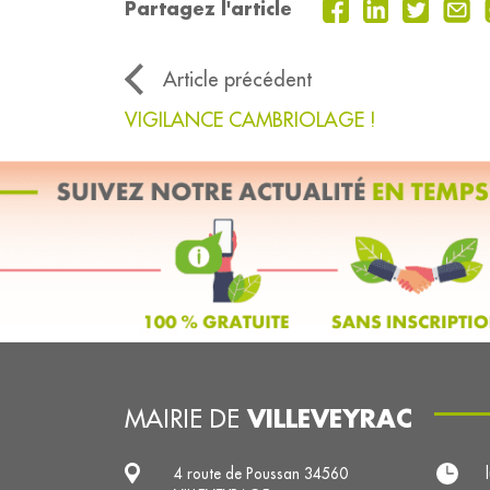
Partagez l'article
Article précédent
VIGILANCE CAMBRIOLAGE !
VILLEVEYRAC
MAIRIE DE
4 route de Poussan 34560