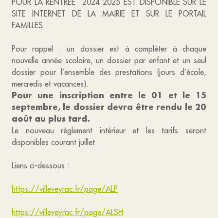
POUR LA RENTRÉE 2024 2025 EST DISPONIBLE SUR LE
SITE INTERNET DE LA MAIRIE ET SUR LE PORTAIL
FAMILLES.
Pour rappel : un dossier est à compléter à chaque
nouvelle année scolaire, un dossier par enfant et un seul
dossier pour l’ensemble des prestations (jours d’école,
mercredis et vacances).
Pour une inscription entre le 01 et le 15
septembre, le dossier devra être rendu le 20
août au plus tard.
Le nouveau règlement intérieur et les tarifs seront
disponibles courant juillet.
Liens ci-dessous :
https://villeveyrac.fr/page/ALP
https://villeveyrac.fr/page/ALSH