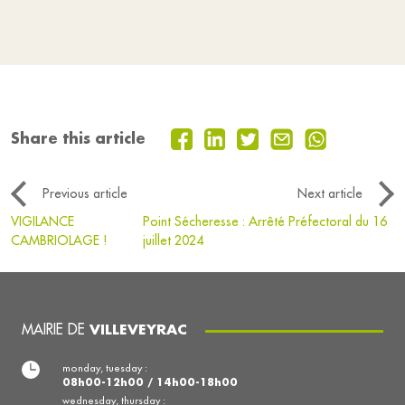
Share this article
Previous article
Next article
VIGILANCE
Point Sécheresse : Arrêté Préfectoral du 16
CAMBRIOLAGE !
juillet 2024
MAIRIE DE
VILLEVEYRAC
monday, tuesday :
08h00-12h00 / 14h00-18h00
wednesday, thursday :