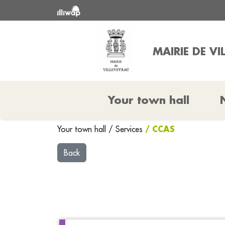
MAIRIE DE VI
Your town hall
/ CCAS
Your town hall
/
Services
Back