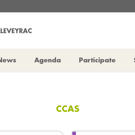
LLEVEYRAC
News
Agenda
Participate
CCAS