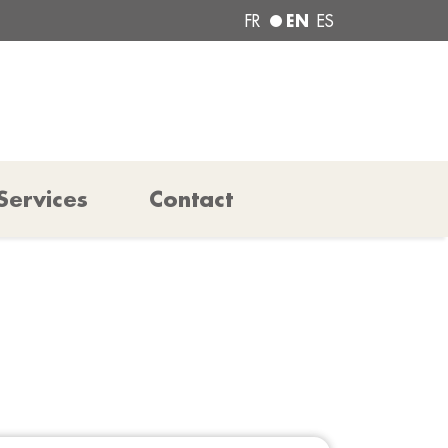
EN
FR
ES
Services
Contact