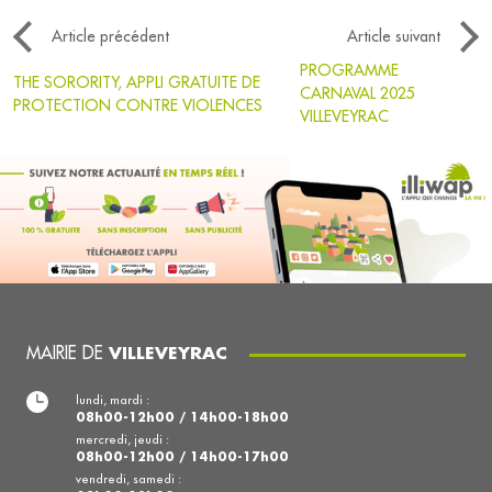
Article précédent
Article suivant
PROGRAMME
THE SORORITY, APPLI GRATUITE DE
CARNAVAL 2025
PROTECTION CONTRE VIOLENCES
VILLEVEYRAC
MAIRIE DE
VILLEVEYRAC
lundi, mardi :
08h00-12h00 / 14h00-18h00
mercredi, jeudi :
08h00-12h00 / 14h00-17h00
vendredi, samedi :