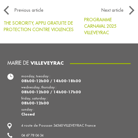
Previous article
Next article
PROGRAMME
THE SORORITY, APPLI GRATUITE DE
CARNAVAL 2025
PROTECTION CONTRE VIOLENCES
VILLEVEYRAC
MAIRIE DE
VILLEVEYRAC
monday, tuesday :
08h00-12h00 / 14h00-18h00
wednesday, thursday :
08h00-12h00 / 14h00-17h00
friday, saturday :
08h00-12h00
sunday :
Closed
4 route de Poussan 34560 VILLEVEYRAC France
04 67 78 06 34