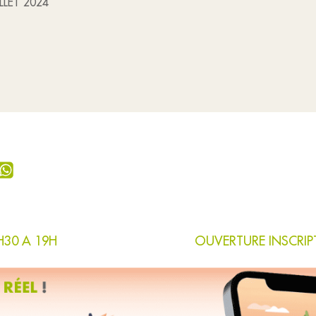
LLET 2024
H30 A 19H
OUVERTURE INSCRIP