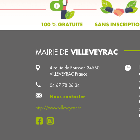
VILLEVEYRAC
MAIRIE DE
4 route de Poussan 34560
VILLEVEYRAC France
04 67 78 06 34
Nous contacter
http://www.villeveyrac.fr