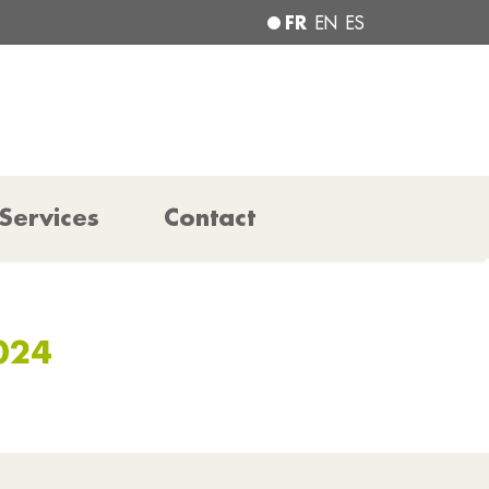
FR
EN
ES
Services
Contact
024