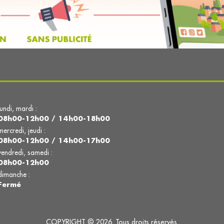
lundi, mardi :
08h00-12h00 / 14h00-18h00
mercredi, jeudi :
08h00-12h00 / 14h00-17h00
vendredi, samedi :
08h00-12h00
dimanche :
Fermé
COPYRIGHT © 2026. Tous droits réservés.