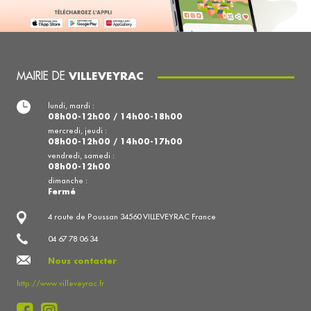
MAIRIE DE
VILLEVEYRAC
lundi, mardi :
08h00-12h00 / 14h00-18h00
mercredi, jeudi :
08h00-12h00 / 14h00-17h00
vendredi, samedi :
08h00-12h00
dimanche :
Fermé
4 route de Poussan 34560 VILLEVEYRAC France
04 67 78 06 34
Nous contacter
http://www.villeveyrac.fr