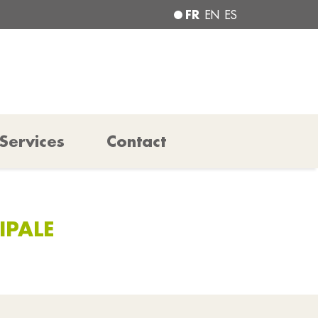
FR
EN
ES
Services
Contact
IPALE