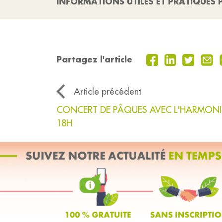
INFORMATIONS UTILES ET PRATIQUES P
Partagez l'article
Article précédent
CONCERT DE PÂQUES AVEC L'HARMONIE 
18H