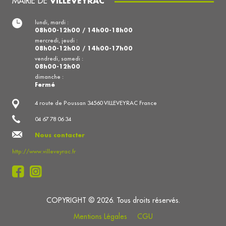
MAIRIE DE
VILLEVEYRAC
lundi, mardi :
08h00-12h00 / 14h00-18h00
mercredi, jeudi :
08h00-12h00 / 14h00-17h00
vendredi, samedi :
08h00-12h00
dimanche :
Fermé
4 route de Poussan 34560 VILLEVEYRAC France
04 67 78 06 34
Nous contacter
http://www.villeveyrac.fr
COPYRIGHT © 2026. Tous droits réservés.
Mentions Légales
CGU