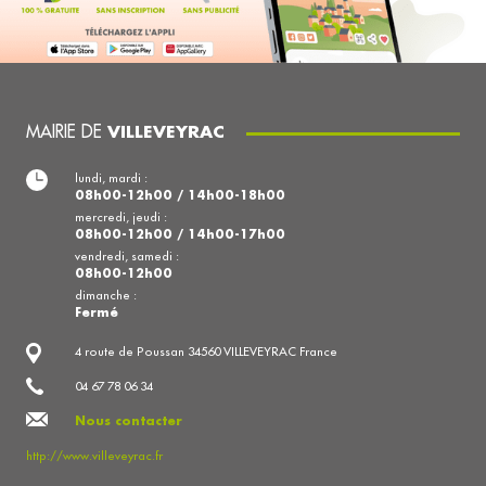
MAIRIE DE
VILLEVEYRAC
lundi, mardi :
08h00-12h00 / 14h00-18h00
mercredi, jeudi :
08h00-12h00 / 14h00-17h00
vendredi, samedi :
08h00-12h00
dimanche :
Fermé
4 route de Poussan 34560 VILLEVEYRAC France
04 67 78 06 34
Nous contacter
http://www.villeveyrac.fr