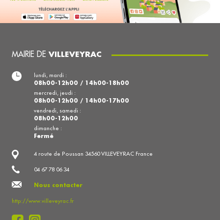
MAIRIE DE
VILLEVEYRAC
lundi, mardi :
08h00-12h00 / 14h00-18h00
mercredi, jeudi :
08h00-12h00 / 14h00-17h00
vendredi, samedi :
08h00-12h00
dimanche :
Fermé
4 route de Poussan 34560 VILLEVEYRAC France
04 67 78 06 34
Nous contacter
http://www.villeveyrac.fr