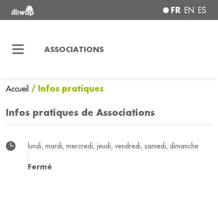
FR
EN
ES
ASSOCIATIONS
/ Infos pratiques
Accueil
Infos pratiques de Associations
lundi, mardi, mercredi, jeudi, vendredi, samedi, dimanche
:
Fermé