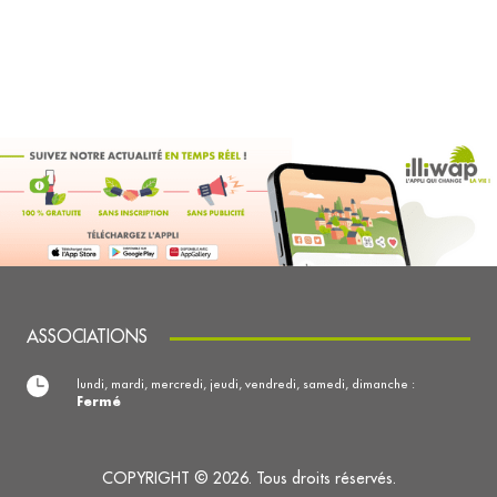
ASSOCIATIONS
lundi, mardi, mercredi, jeudi, vendredi, samedi, dimanche :
Fermé
COPYRIGHT © 2026. Tous droits réservés.