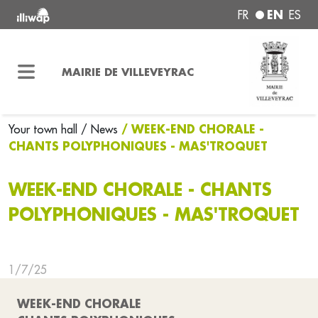
EN
FR
ES
MAIRIE DE VILLEVEYRAC
/ WEEK-END CHORALE -
Your town hall
/ News
CHANTS POLYPHONIQUES - MAS'TROQUET
WEEK-END CHORALE - CHANTS
POLYPHONIQUES - MAS'TROQUET
1/7/25
WEEK-END CHORALE