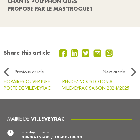
CHANTS POLYPHONIQUES
PROPOSE PAR LE MAS'TROQUET
Share this article
Previous article
Next article
HORAIRES OUVERTURE
RENDEZ-VOUS LOTOS A
POSTE DE VILLEVEYRAC
VILLEVEYRAC SAISON 2024/2025
MAIRIE DE
VILLEVEYRAC
monday, tuesday :
08h00-12h00 / 14h00-18h00