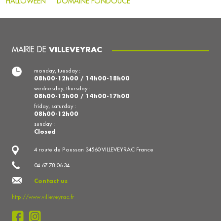
HALLOWEEN
DOMAINE FONDOUCE
MAIRIE DE
VILLEVEYRAC
monday, tuesday :
08h00-12h00 / 14h00-18h00
wednesday, thursday :
08h00-12h00 / 14h00-17h00
friday, saturday :
08h00-12h00
sunday :
Closed
4 route de Poussan 34560 VILLEVEYRAC France
04 67 78 06 34
Contact us
http://www.villeveyrac.fr