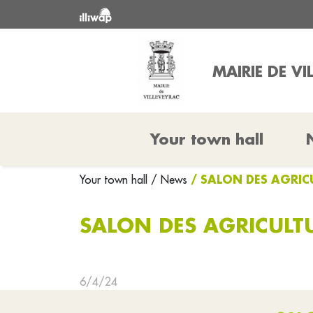
MAIRIE DE VI
Your town hall
/ SALON DES AGRIC
Your town hall
/ News
SALON DES AGRICULTU
6/4/24