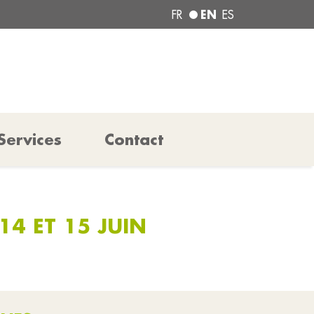
EN
FR
ES
Services
Contact
14 ET 15 JUIN