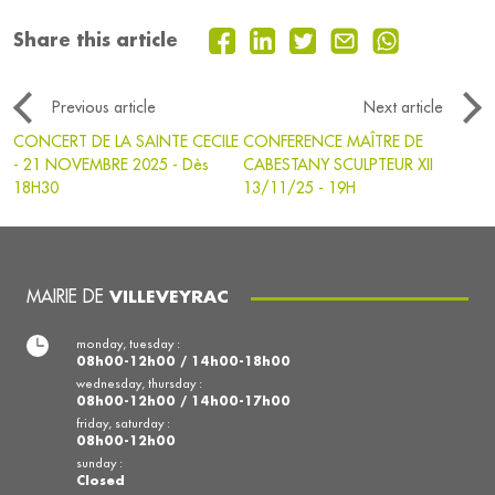
Share this article
Previous article
Next article
CONCERT DE LA SAINTE CECILE
CONFERENCE MAÎTRE DE
- 21 NOVEMBRE 2025 - Dès
CABESTANY SCULPTEUR XII
18H30
13/11/25 - 19H
MAIRIE DE
VILLEVEYRAC
monday, tuesday :
08h00-12h00 / 14h00-18h00
wednesday, thursday :
08h00-12h00 / 14h00-17h00
friday, saturday :
08h00-12h00
sunday :
Closed