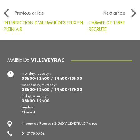
Previous article
Next article
INTERDICTION D'ALLUMER DES FEUX EN
L'ARMEE DE TERRE
PLEIN AIR
RECRUTE
MAIRIE DE
VILLEVEYRAC
monday, tuesday :
08h00-12h00 / 14h00-18h00
wednesday, thursday :
08h00-12h00 / 14h00-17h00
friday, saturday :
08h00-12h00
sunday :
Closed
4 route de Poussan 34560 VILLEVEYRAC France
04 67 78 06 34