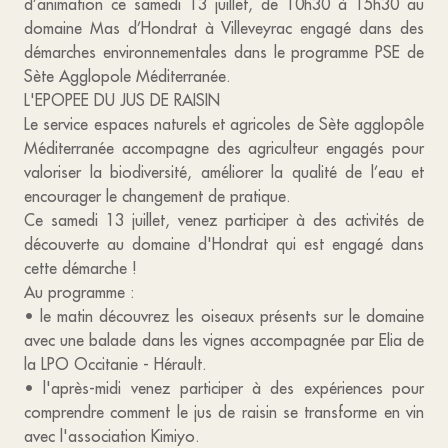
d’animation ce samedi 13 juillet, de 10h30 à 15h30 au
domaine Mas d’Hondrat à Villeveyrac engagé dans des
démarches environnementales dans le programme PSE de
Sète Agglopole Méditerranée.
L'EPOPEE DU JUS DE RAISIN
Le service espaces naturels et agricoles de Sète agglopôle
Méditerranée accompagne des agriculteur engagés pour
valoriser la biodiversité, améliorer la qualité de l’eau et
encourager le changement de pratique.
Ce samedi 13 juillet, venez participer à des activités de
découverte au domaine d'Hondrat qui est engagé dans
cette démarche !
Au programme :
• le matin découvrez les oiseaux présents sur le domaine
avec une balade dans les vignes accompagnée par Elia de
la LPO Occitanie - Hérault.
• l'après-midi venez participer à des expériences pour
comprendre comment le jus de raisin se transforme en vin
avec l'association Kimiyo.