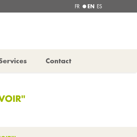
EN
FR
ES
Services
Contact
VOIR"