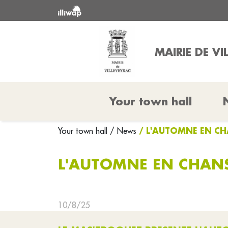
MAIRIE DE VI
Your town hall
/ L'AUTOMNE EN CH
Your town hall
/ News
L'AUTOMNE EN CHANS
10/8/25