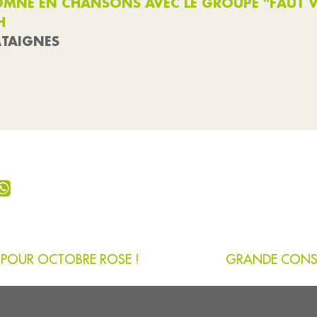
OMNE EN CHANSONS AVEC LE GROUPE "FAUT V
9H
ÂTAIGNES
T POUR OCTOBRE ROSE !
GRANDE CONSUL