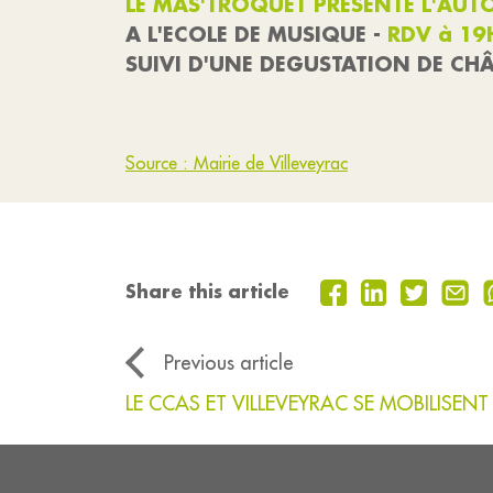
LE MAS'TROQUET PRESENTE L'AUT
A L'ECOLE DE MUSIQUE -
RDV à 1
SUIVI D'UNE DEGUSTATION DE CH
Source : Mairie de Villeveyrac
Share this article
Previous article
LE CCAS ET VILLEVEYRAC SE MOBILISEN