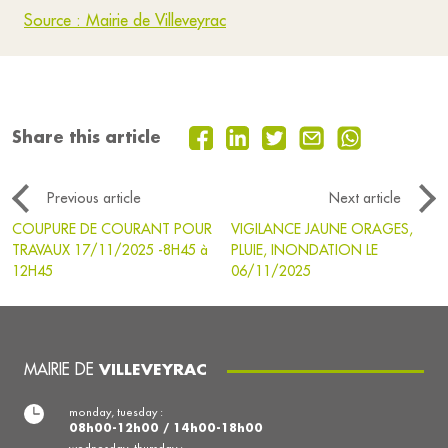
Source : Mairie de Villeveyrac
Share this article
Previous article
Next article
COUPURE DE COURANT POUR
VIGILANCE JAUNE ORAGES,
TRAVAUX 17/11/2025 -8H45 à
PLUIE, INONDATION LE
12H45
06/11/2025
MAIRIE DE
VILLEVEYRAC
monday, tuesday :
08h00-12h00 / 14h00-18h00