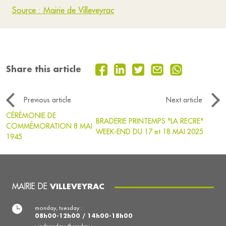
Source : Mairie de Villeveyrac
Share this article
Previous article
Next article
CÉRÉMONIE DE
BRADERIE PRINTEMPS "LA RECRE"
COMMÉMORATION 8 MAI
WEEK-END DU 17 et 18 MAI 2025
1945
MAIRIE DE
VILLEVEYRAC
monday, tuesday :
08h00-12h00 / 14h00-18h00