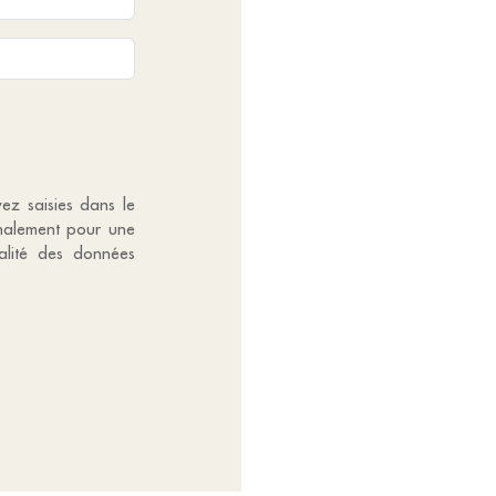
vez saisies dans le
gnalement pour une
alité des données