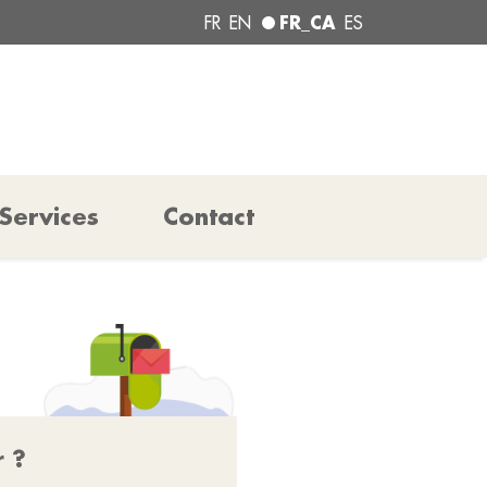
FR_CA
FR
EN
ES
Services
Contact
r ?