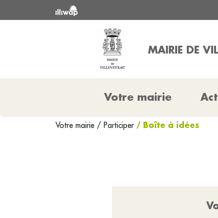
MAIRIE DE VI
Votre mairie
Act
/ Boîte à idées
Votre mairie
/
Participer
Vo