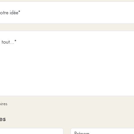
ires
es