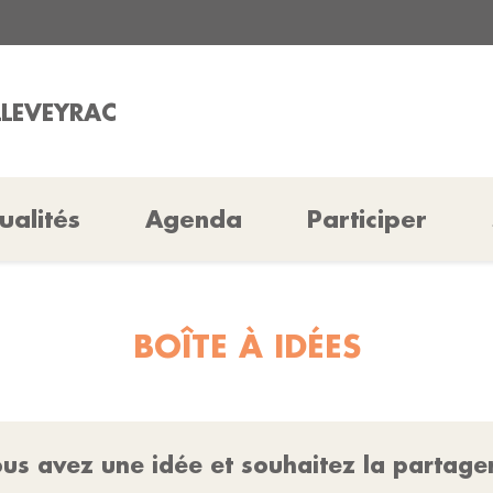
LLEVEYRAC
ualités
Agenda
Participer
BOÎTE À IDÉES
us avez une idée et souhaitez la partage