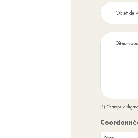
(*) Champs obligato
Coordonné