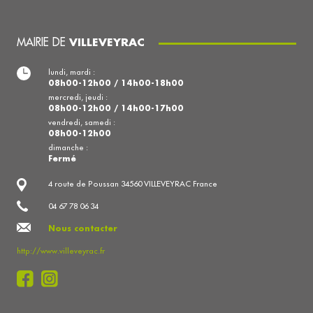
MAIRIE DE
VILLEVEYRAC
lundi, mardi :
08h00-12h00 / 14h00-18h00
mercredi, jeudi :
08h00-12h00 / 14h00-17h00
vendredi, samedi :
08h00-12h00
dimanche :
Fermé
4 route de Poussan 34560 VILLEVEYRAC France
04 67 78 06 34
Nous contacter
http://www.villeveyrac.fr