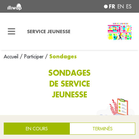
FR
EN
ES
SERVICE JEUNESSE
Sondages
Accueil
/
Participer
/
SONDAGES
DE SERVICE
JEUNESSE
EN COURS
TERMINÉS