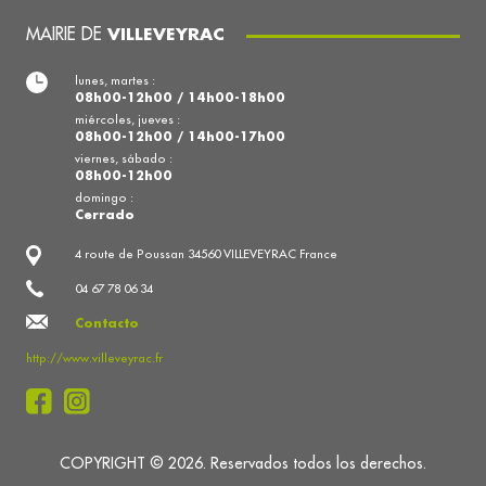
MAIRIE DE
VILLEVEYRAC
lunes, martes :
08h00-12h00 / 14h00-18h00
miércoles, jueves :
08h00-12h00 / 14h00-17h00
viernes, sábado :
08h00-12h00
domingo :
Cerrado
4 route de Poussan 34560 VILLEVEYRAC France
04 67 78 06 34
Contacto
http://www.villeveyrac.fr
COPYRIGHT © 2026. Reservados todos los derechos.