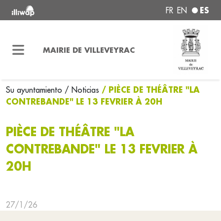
ES
FR
EN
MAIRIE DE VILLEVEYRAC
/ PIÈCE DE THÉÂTRE "LA
Su ayuntamiento
/ Noticias
CONTREBANDE" LE 13 FEVRIER À 20H
PIÈCE DE THÉÂTRE "LA
CONTREBANDE" LE 13 FEVRIER À
20H
27/1/26