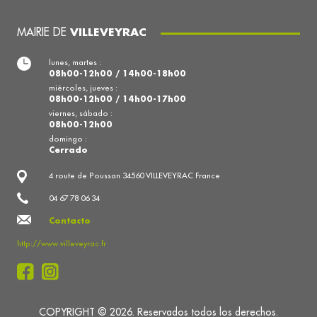
MAIRIE DE
VILLEVEYRAC
lunes, martes :
08h00-12h00 / 14h00-18h00
miércoles, jueves :
08h00-12h00 / 14h00-17h00
viernes, sábado :
08h00-12h00
domingo :
Cerrado
4 route de Poussan 34560 VILLEVEYRAC France
04 67 78 06 34
Contacto
http://www.villeveyrac.fr
COPYRIGHT © 2026. Reservados todos los derechos.