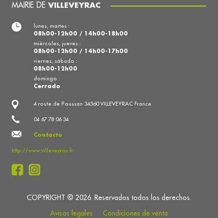
MAIRIE DE
VILLEVEYRAC
lunes, martes :
08h00-12h00 / 14h00-18h00
miércoles, jueves :
08h00-12h00 / 14h00-17h00
viernes, sábado :
08h00-12h00
domingo :
Cerrado
4 route de Poussan 34560 VILLEVEYRAC France
04 67 78 06 34
Contacto
http://www.villeveyrac.fr
COPYRIGHT © 2026. Reservados todos los derechos.
Avisos legales
Condiciones de venta