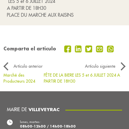
LES 5 et 6 JUILLET 2024
A PARTIR DE 18H30
PLACE DU MARCHE AUX RAISINS
Comparta el artículo
Artículo anterior
Artículo siguiente
Marché des
FÊTE DE LA BIERE LES 5 et 6 JUILLET 2024 A
Producteurs 2024
PARTIR DE 18H30
MAIRIE DE
VILLEVEYRAC
lunes, martes :
08h00-12h00 / 14h00-18h00