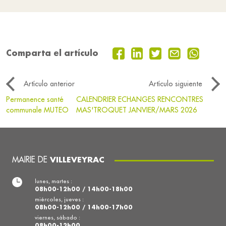
Comparta el artículo
Artículo anterior
Artículo siguiente
Permanence santé
CALENDRIER ECHANGES RENCONTRES
communale MUTEO
MAS'TROQUET JANVIER/MARS 2026
MAIRIE DE
VILLEVEYRAC
lunes, martes :
08h00-12h00 / 14h00-18h00
miércoles, jueves :
08h00-12h00 / 14h00-17h00
viernes, sábado :
08h00-12h00