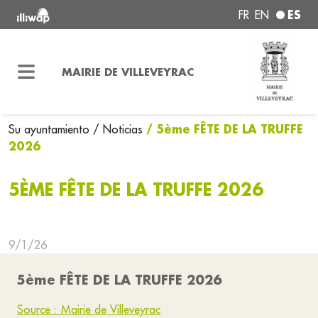
ES
FR
EN
MAIRIE DE VILLEVEYRAC
/ 5ème FÊTE DE LA TRUFFE
Su ayuntamiento
/ Noticias
2026
5ÈME FÊTE DE LA TRUFFE 2026
9/1/26
5ème FÊTE DE LA TRUFFE 2026
Source : Mairie de Villeveyrac